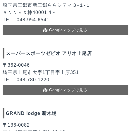
埼玉県三郷市新三郷ららシティ３-１-１
ＡＮＮＥＸ棟40001 4Ｆ
TEL:
048-954-6541
Googleマップで見る
スーパースポーツゼビオ アリオ上尾店
〒362-0046
埼玉県上尾市大字1丁目字上原351
TEL:
048-780-1220
Googleマップで見る
GRAND lodge 新木場
〒136-0082