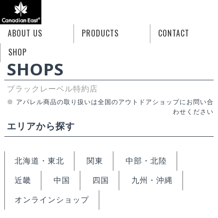
ABOUT US
PRODUCTS
CONTACT
HOME
SHOPS ブラックレーベル特約店
SHOP
SHOPS
ブラックレーベル特約店
※ アパレル商品の取り扱いは全国のアウトドアショップにお問い合
わせください
エリアから探す
北海道・東北
関東
中部・北陸
近畿
中国
四国
九州・沖縄
オンラインショップ