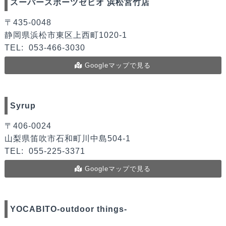
スーパースポーツゼビオ 浜松宮竹店
〒435-0048
静岡県浜松市東区上西町1020-1
TEL:
053-466-3030
Googleマップで見る
Syrup
〒406-0024
山梨県笛吹市石和町川中島504-1
TEL:
055-225-3371
Googleマップで見る
YOCABITO-outdoor things-