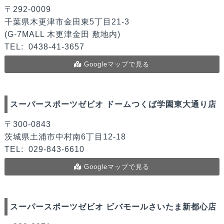
〒292-0009
千葉県木更津市金田東5丁目21-3
(G-7MALL 木更津金田 敷地内)
TEL:
0438-41-3657
Googleマップで見る
スーパースポーツゼビオ ドームつくば学園東大通り店
〒300-0843
茨城県土浦市中村南6丁目12-18
TEL:
029-843-6610
Googleマップで見る
スーパースポーツゼビオ ビバモールさいたま新都心店