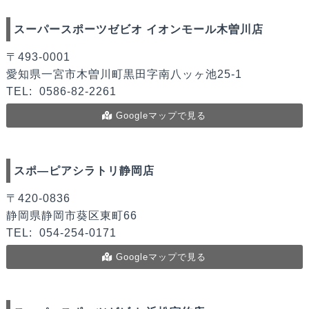
スーパースポーツゼビオ イオンモール木曽川店
〒493-0001
愛知県一宮市木曽川町黒田字南八ッヶ池25-1
TEL:
0586-82-2261
Googleマップで見る
スポ―ピアシラトリ静岡店
〒420-0836
静岡県静岡市葵区東町66
TEL:
054-254-0171
Googleマップで見る