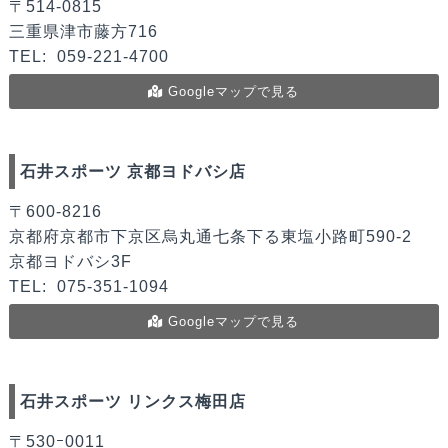
〒514-0815
三重県津市藤方716
TEL:
059-221-4700
Googleマップで見る
石井スポーツ 京都ヨドバシ店
〒600-8216
京都府京都市下京区烏丸通七条下る東塩小路町590-2
京都ヨドバシ3F
TEL:
075-351-1094
Googleマップで見る
石井スポーツ リンクス梅田店
〒530ｰ0011