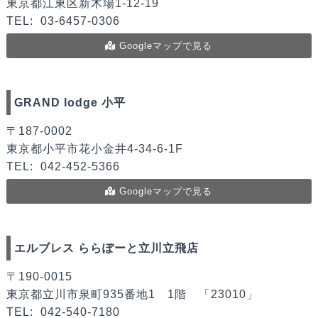
東京都江東区新木場1-12-19
TEL:
03-6457-0306
Googleマップで見る
GRAND lodge 小平
〒187-0002
東京都小平市花小金井4-34-6-1F
TEL:
042-452-5366
Googleマップで見る
エルブレス ららぽーと立川立飛店
〒190-0015
東京都立川市泉町935番地1 1階 「23010」
TEL:
042-540-7180