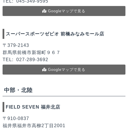
TEL:
045-349-9595
Googleマップで見る
スーパースポーツゼビオ 前橋みなみモール店
〒379-2143
群馬県前橋市新堀町９６７
TEL:
027-289-3692
Googleマップで見る
中部・北陸
FIELD SEVEN 福井北店
〒910-0837
福井県福井市高柳2丁目2001