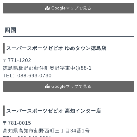
Googleマップで見る
四国
スーパースポーツゼビオ ゆめタウン徳島店
〒771-1202
徳島県板野郡藍住町奥野字東中須88-1
TEL:
088-693-0730
Googleマップで見る
スーパースポーツゼビオ 高知インター店
〒781-0015
高知県高知市薊野西町三丁目34番1号