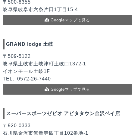
〒500-8355
岐阜県岐阜市六条片田1丁目15-4
Googleマップで見る
GRAND lodge 土岐
〒509-5122
岐阜県土岐市土岐津町土岐口1372-1
イオンモール土岐1F
TEL:
0572-26-7440
Googleマップで見る
スーパースポーツゼビオ アピタタウン金沢ベイ店
〒920-0333
石川県金沢市無量寺四丁目102番地-1