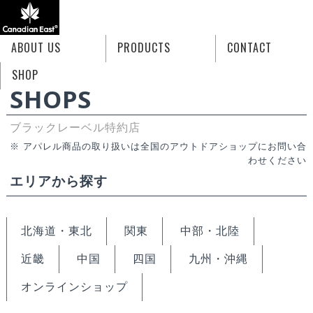
ABOUT US
PRODUCTS
CONTACT
HOME
SHOPS ブラックレーベル特約店
SHOP
SHOPS
ブラックレーベル特約店
※ アパレル商品の取り扱いは全国のアウトドアショップにお問い合
わせください
エリアから探す
北海道・東北
関東
中部・北陸
近畿
中国
四国
九州・沖縄
オンラインショップ