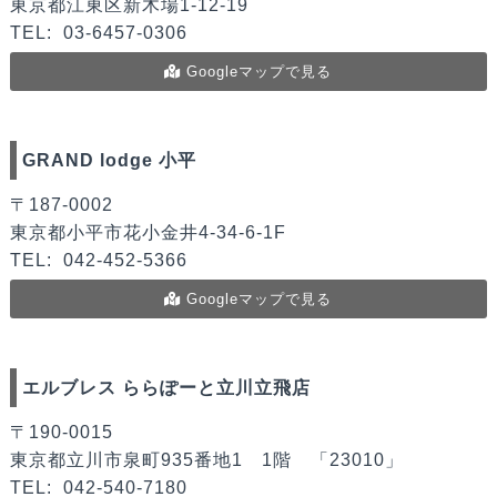
東京都江東区新木場1-12-19
TEL:
03-6457-0306
Googleマップで見る
GRAND lodge 小平
〒187-0002
東京都小平市花小金井4-34-6-1F
TEL:
042-452-5366
Googleマップで見る
エルブレス ららぽーと立川立飛店
〒190-0015
東京都立川市泉町935番地1 1階 「23010」
TEL:
042-540-7180