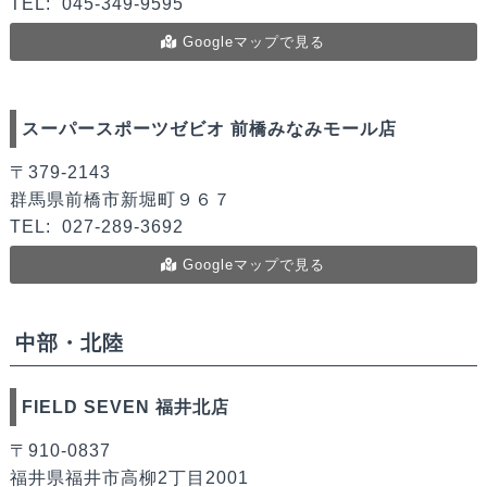
TEL:
045-349-9595
Googleマップで見る
スーパースポーツゼビオ 前橋みなみモール店
〒379-2143
群馬県前橋市新堀町９６７
TEL:
027-289-3692
Googleマップで見る
中部・北陸
FIELD SEVEN 福井北店
〒910-0837
福井県福井市高柳2丁目2001