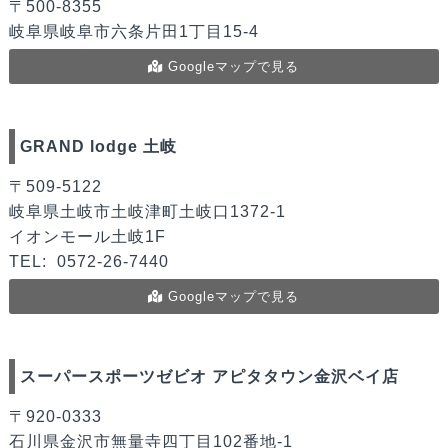
〒500-8355
岐阜県岐阜市六条片田1丁目15-4
Googleマップで見る
GRAND lodge 土岐
〒509-5122
岐阜県土岐市土岐津町土岐口1372-1
イオンモール土岐1F
TEL:
0572-26-7440
Googleマップで見る
スーパースポーツゼビオ アピタタウン金沢ベイ店
〒920-0333
石川県金沢市無量寺四丁目102番地-1