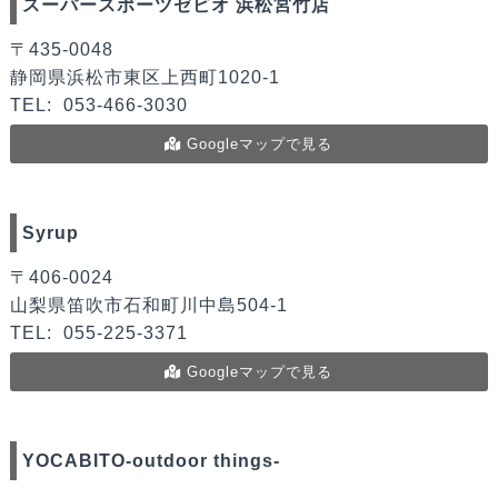
スーパースポーツゼビオ 浜松宮竹店
〒435-0048
静岡県浜松市東区上西町1020-1
TEL:
053-466-3030
Googleマップで見る
Syrup
〒406-0024
山梨県笛吹市石和町川中島504-1
TEL:
055-225-3371
Googleマップで見る
YOCABITO-outdoor things-