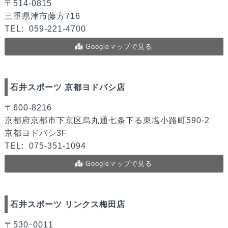
〒514-0815
三重県津市藤方716
TEL:
059-221-4700
Googleマップで見る
石井スポーツ 京都ヨドバシ店
〒600-8216
京都府京都市下京区烏丸通七条下る東塩小路町590-2
京都ヨドバシ3F
TEL:
075-351-1094
Googleマップで見る
石井スポーツ リンクス梅田店
〒530ｰ0011