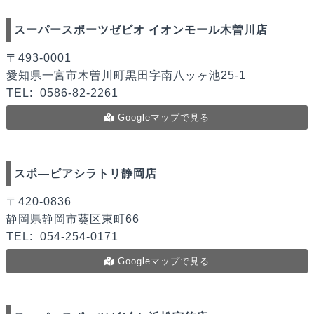
スーパースポーツゼビオ イオンモール木曽川店
〒493-0001
愛知県一宮市木曽川町黒田字南八ッヶ池25-1
TEL:
0586-82-2261
Googleマップで見る
スポ―ピアシラトリ静岡店
〒420-0836
静岡県静岡市葵区東町66
TEL:
054-254-0171
Googleマップで見る