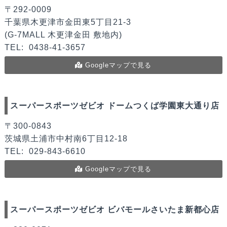
〒292-0009
千葉県木更津市金田東5丁目21-3
(G-7MALL 木更津金田 敷地内)
TEL:
0438-41-3657
Googleマップで見る
スーパースポーツゼビオ ドームつくば学園東大通り店
〒300-0843
茨城県土浦市中村南6丁目12-18
TEL:
029-843-6610
Googleマップで見る
スーパースポーツゼビオ ビバモールさいたま新都心店