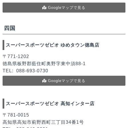
Googleマップで見る
四国
スーパースポーツゼビオ ゆめタウン徳島店
〒771-1202
徳島県板野郡藍住町奥野字東中須88-1
TEL:
088-693-0730
Googleマップで見る
スーパースポーツゼビオ 高知インター店
〒781-0015
高知県高知市薊野西町三丁目34番1号