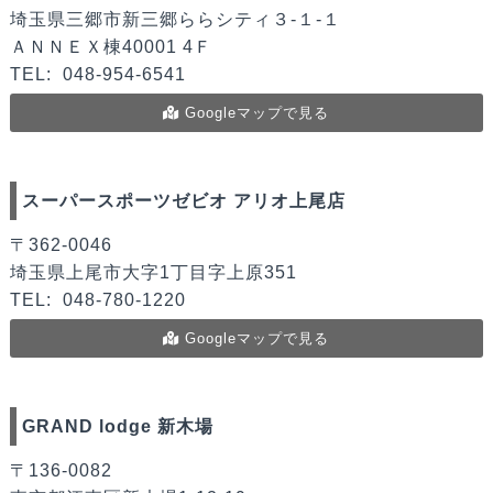
埼玉県三郷市新三郷ららシティ３-１-１
ＡＮＮＥＸ棟40001 4Ｆ
TEL:
048-954-6541
Googleマップで見る
スーパースポーツゼビオ アリオ上尾店
〒362-0046
埼玉県上尾市大字1丁目字上原351
TEL:
048-780-1220
Googleマップで見る
GRAND lodge 新木場
〒136-0082