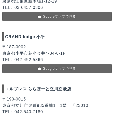
東京都江東区新木場1-12-19
TEL:
03-6457-0306
Googleマップで見る
GRAND lodge 小平
〒187-0002
東京都小平市花小金井4-34-6-1F
TEL:
042-452-5366
Googleマップで見る
エルブレス ららぽーと立川立飛店
〒190-0015
東京都立川市泉町935番地1 1階 「23010」
TEL:
042-540-7180