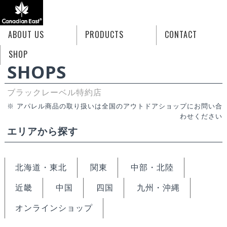
ABOUT US
PRODUCTS
CONTACT
HOME
SHOPS ブラックレーベル特約店
SHOP
SHOPS
ブラックレーベル特約店
※ アパレル商品の取り扱いは全国のアウトドアショップにお問い合
わせください
エリアから探す
北海道・東北
関東
中部・北陸
近畿
中国
四国
九州・沖縄
オンラインショップ