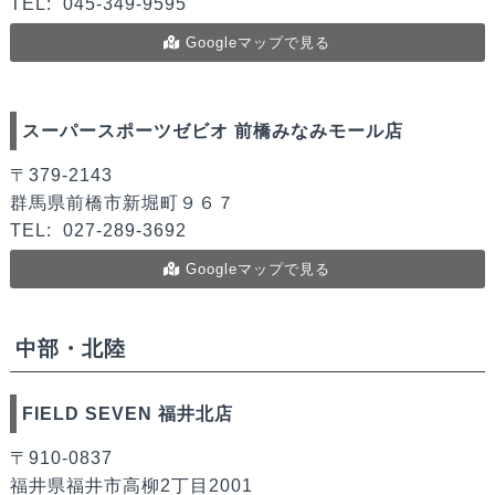
TEL:
045-349-9595
Googleマップで見る
スーパースポーツゼビオ 前橋みなみモール店
〒379-2143
群馬県前橋市新堀町９６７
TEL:
027-289-3692
Googleマップで見る
中部・北陸
FIELD SEVEN 福井北店
〒910-0837
福井県福井市高柳2丁目2001