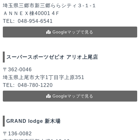
埼玉県三郷市新三郷ららシティ３-１-１
ＡＮＮＥＸ棟40001 4Ｆ
TEL:
048-954-6541
Googleマップで見る
スーパースポーツゼビオ アリオ上尾店
〒362-0046
埼玉県上尾市大字1丁目字上原351
TEL:
048-780-1220
Googleマップで見る
GRAND lodge 新木場
〒136-0082