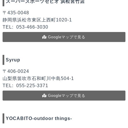
スーパースポーツゼビオ 浜松宮竹店
〒435-0048
静岡県浜松市東区上西町1020-1
TEL:
053-466-3030
Googleマップで見る
Syrup
〒406-0024
山梨県笛吹市石和町川中島504-1
TEL:
055-225-3371
Googleマップで見る
YOCABITO-outdoor things-