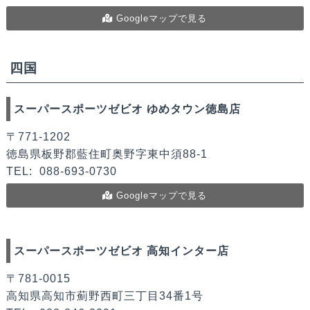
Googleマップで見る
四国
スーパースポーツゼビオ ゆめタウン徳島店
〒771-1202
徳島県板野郡藍住町奥野字東中須88-1
TEL:
088-693-0730
Googleマップで見る
スーパースポーツゼビオ 高知インター店
〒781-0015
高知県高知市薊野西町三丁目34番1号