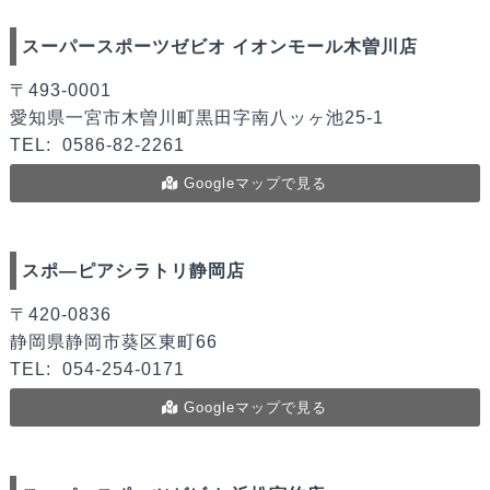
スーパースポーツゼビオ イオンモール木曽川店
〒493-0001
愛知県一宮市木曽川町黒田字南八ッヶ池25-1
TEL:
0586-82-2261
Googleマップで見る
スポ―ピアシラトリ静岡店
〒420-0836
静岡県静岡市葵区東町66
TEL:
054-254-0171
Googleマップで見る