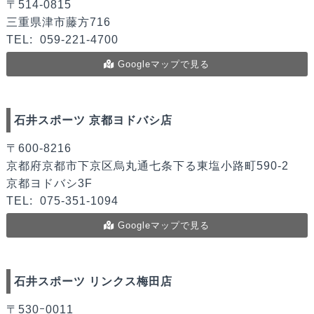
〒514-0815
三重県津市藤方716
TEL:
059-221-4700
Googleマップで見る
石井スポーツ 京都ヨドバシ店
〒600-8216
京都府京都市下京区烏丸通七条下る東塩小路町590-2
京都ヨドバシ3F
TEL:
075-351-1094
Googleマップで見る
石井スポーツ リンクス梅田店
〒530ｰ0011