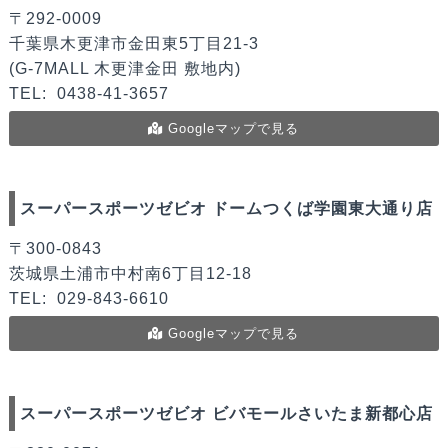
〒292-0009
千葉県木更津市金田東5丁目21-3
(G-7MALL 木更津金田 敷地内)
TEL:
0438-41-3657
Googleマップで見る
スーパースポーツゼビオ ドームつくば学園東大通り店
〒300-0843
茨城県土浦市中村南6丁目12-18
TEL:
029-843-6610
Googleマップで見る
スーパースポーツゼビオ ビバモールさいたま新都心店