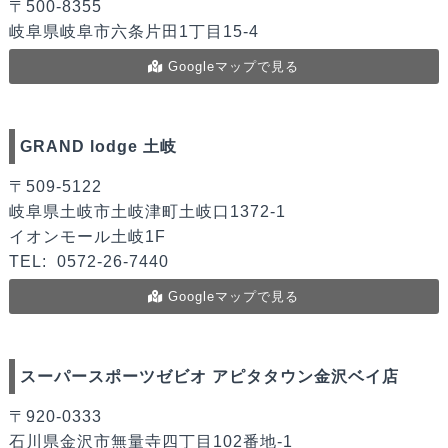
〒500-8355
岐阜県岐阜市六条片田1丁目15-4
Googleマップで見る
GRAND lodge 土岐
〒509-5122
岐阜県土岐市土岐津町土岐口1372-1
イオンモール土岐1F
TEL:
0572-26-7440
Googleマップで見る
スーパースポーツゼビオ アピタタウン金沢ベイ店
〒920-0333
石川県金沢市無量寺四丁目102番地-1