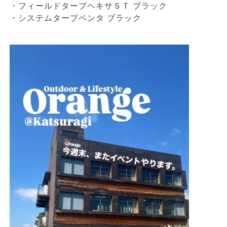
・フィールドタープヘキサＳＴ ブラック
・システムタープペンタ ブラック