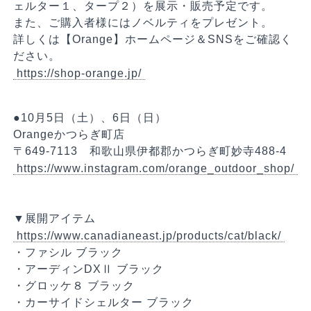
ェルター１、タープ２）を展示・販売予定です。
また、ご購入者様にはノベルティをプレゼント。
詳しくは【Orange】ホームページ＆SNSをご確認く
ださい。
https://shop-orange.jp/
●10月5日（土）、6日（日）
Orangeかつらぎ町店
〒649-7113 和歌山県伊都郡かつらぎ町妙寺488-4
https://www.instagram.com/orange_outdoor_shop/
▼展開アイテム
https://www.canadianeast.jp/products/cat/black/
・ファシル ブラック
・アーディンDXⅡ ブラック
・グロッケ８ ブラック
・カーサイドシェルター ブラック