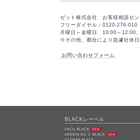
ゼット株式会社 お客様相談セン
フリーダイヤル：0120-276-010
月曜日～金曜日 10:00～12:0
※その他、都合により急遽社休日
お問い合わせフォーム
BLACKレーベル
FACIL BLACK
NEW
ARDEIN DX-Ⅱ BLACK
NEW
GLOKE8 BLACK