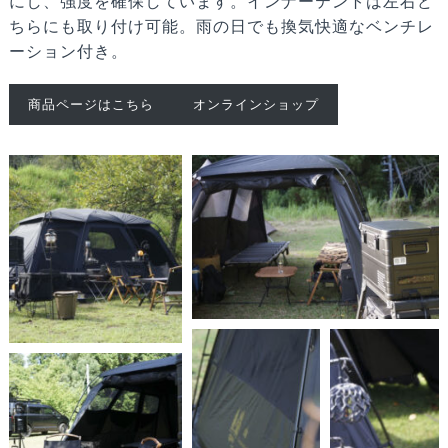
にし、強度を確保しています。インナーテントは左右ど
ちらにも取り付け可能。雨の日でも換気快適なベンチレ
ーション付き。
商品ページはこちら
オンラインショップ