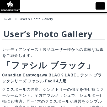
HOME
User’s Photo Gallery
User’s Photo Gallery
カナディアンイースト製品ユーザー様からの素敵な写真
をご紹介します。
「ファシル ブラック」
Canadian East×ogawa BLACK LABEL テント ブラ
ックシリーズ ファシル Facil 4人用
クロスポールの強度、シンメトリーの強度を併せ持つツ
ールームテント。全方向フルメッシュで、シェルター仕
様にも快適。同一4本のクロスポールが設営をシンプル